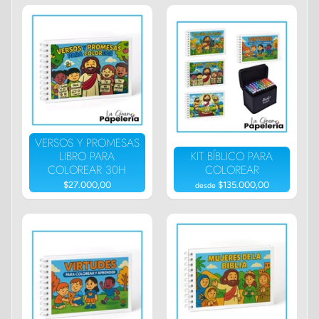
VERSOS Y PROMESAS
LIBRO PARA
KIT BÍBLICO PARA
COLOREAR 30H
COLOREAR
$27.000,00
$135.000,00
desde