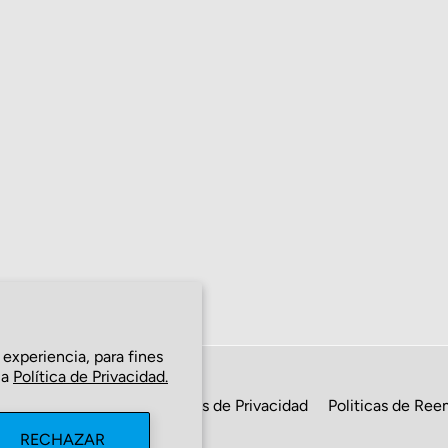
 experiencia, para fines
la
Política de Privacidad.
ros
Contáctenos
Politicas de Privacidad
Politicas de Re
RECHAZAR