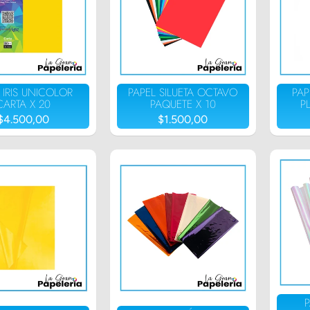
 IRIS UNICOLOR
PAPEL SILUETA OCTAVO
PAP
CARTA X 20
PAQUETE X 10
P
$4.500,00
$1.500,00