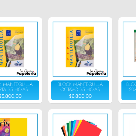
K MANTEQUILLA
BLOCK MANTEQUILLA
BLO
RTA 35 HOJAS
OCTAVO 35 HOJAS
20
$5.800,00
$6.800,00