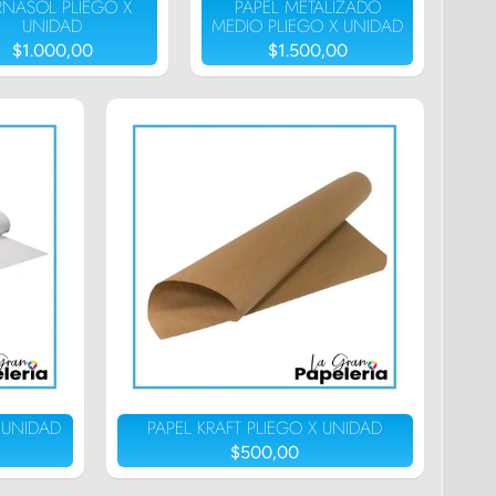
RNASOL PLIEGO X
PAPEL METALIZADO
UNIDAD
MEDIO PLIEGO X UNIDAD
$1.000,00
$1.500,00
 UNIDAD
PAPEL KRAFT PLIEGO X UNIDAD
$500,00