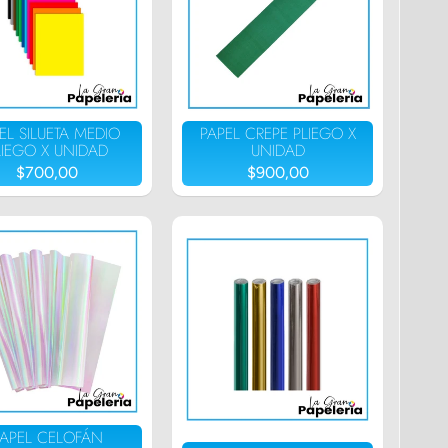
EL SILUETA MEDIO
PAPEL CREPE PLIEGO X
LIEGO X UNIDAD
UNIDAD
$700,00
$900,00
PAPEL CELOFÁN