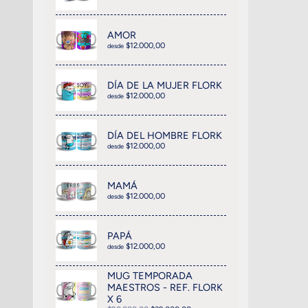
AMOR
$12.000,00
desde
DÍA DE LA MUJER FLORK
$12.000,00
desde
DÍA DEL HOMBRE FLORK
$12.000,00
desde
MAMÁ
$12.000,00
desde
PAPÁ
$12.000,00
desde
MUG TEMPORADA
MAESTROS - REF. FLORK
X 6