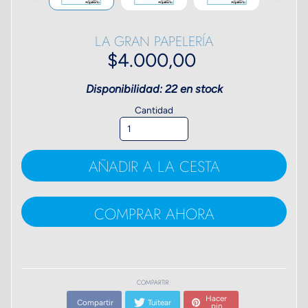
LA GRAN PAPELERÍA
$4.000,00
Disponibilidad: 22 en stock
Cantidad
AÑADIR A LA CESTA
COMPRAR AHORA
COMPARTIR:
Hacer
Compartir
Tuitear
pin