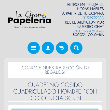
RETIRO EN TIENDA 24
HORAS HÁBILES
A PARTIR DE TU COMPRA
3153979883
RECIBE ATENCIÓN POR
NUESTRO CHAT
CALLE 172 A 21 A -40
BOGOTÁ - COLOMBIA
¡CONOCE NUESTRA SECCIÓN DE
REGALOS!
CUADERNO COSIDO
CUADRICULADO HOMBRE 100H
ECO Q´NOTA SCRIBE