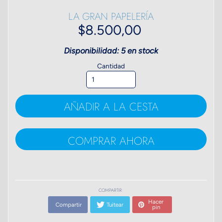
LA GRAN PAPELERÍA
$8.500,00
Disponibilidad: 5 en stock
Cantidad
AÑADIR A LA CESTA
COMPRAR AHORA
COMPARTIR:
Hacer
Compartir
Tuitear
pin