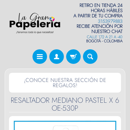
RETIRO EN TIENDA 24
HORAS HÁBILES
A PARTIR DE TU COMPRA
3153979883
RECIBE ATENCIÓN POR
NUESTRO CHAT
CALLE 172 A 21 A -40
BOGOTÁ - COLOMBIA
¡CONOCE NUESTRA SECCIÓN DE
REGALOS!
RESALTADOR MEDIANO PASTEL X 6
OE-530P