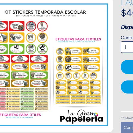
LA
HILD MENU
$4
HILD MENU
Disp
HILD MENU
Canti
HILD MENU
HILD MENU
HILD MENU
HILD MENU
HILD MENU
HILD MENU
COMPART
Comp