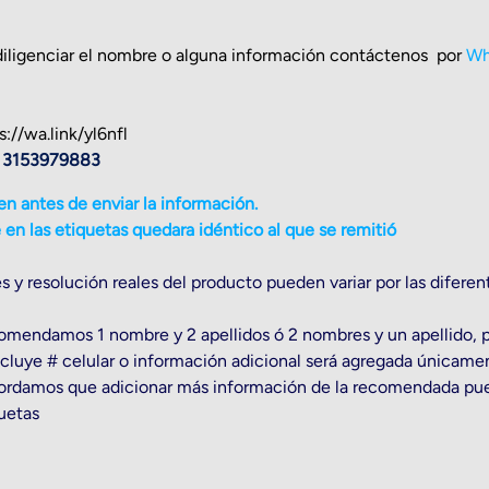
 diligenciar el nombre o alguna información contáctenos por
Wh
s://wa.link/yl6nfl
: 3153979883
en antes de enviar la información.
en las etiquetas quedara idéntico al que se remitió
s y resolución reales del producto pueden variar por las diferen
mendamos 1 nombre y 2 apellidos ó 2 nombres y un apellido, p
ncluye # celular o información adicional será agregada únicame
rdamos que adicionar más información de la recomendada puede
uetas