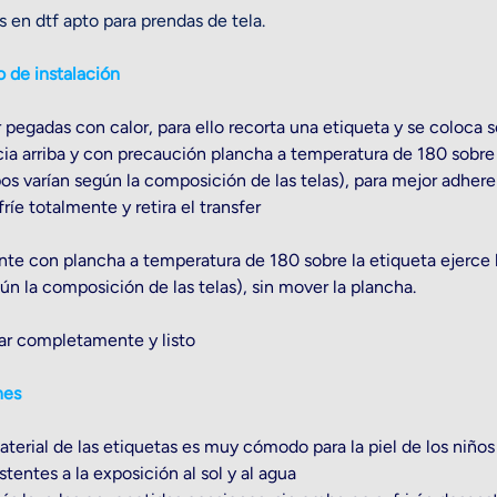
 en dtf apto para prendas de tela.
o de instalación
 pegadas con calor, para ello recorta una etiqueta y se coloca 
ia arriba y con precaución plancha a temperatura de 180 sobre
os varían según la composición de las telas), para mejor adhere
ríe totalmente y retira el transfer
e con plancha a temperatura de 180 sobre la etiqueta ejerce l
ún la composición de las telas), sin mover la plancha.
iar completamente y listo
nes
aterial de las etiquetas es muy cómodo para la piel de los niños
stentes a la exposición al sol y al agua