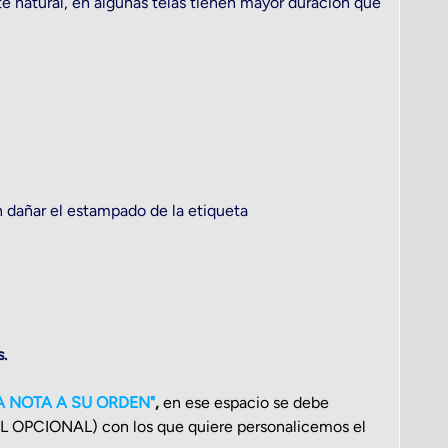
te natural, en algunas telas tienen mayor duración que
 dañar el estampado de la etiqueta
.
 NOTA A SU ORDEN"
,
en ese espacio se debe
PCIONAL) con los que quiere personalicemos el