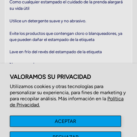
Como cualquier estampado el cuidado de la prenda alargará
su vida útil
Utilice un detergente suave y no abrasivo.
Evite los productos que contengan cloro o blanqueadores, ya
que pueden dañar el estampado de la etiqueta
Lave en frío del revés del estampado de la etiqueta
No use secadora.
VALORAMOS SU PRIVACIDAD
Utilizamos cookies y otras tecnologías para
personalizar su experiencia, para fines de marketing y
para recopilar análisis. Más información en la
Política
de Privacidad.
ACEPTAR
Búsqueda
Acerca de Nosotros
Contáctenos
Politicas de Privacidad
Politicas de Reembolso