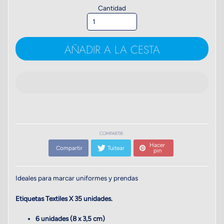
Cantidad
AÑADIR A LA CESTA
COMPARTIR:
Hacer
Compartir
Tuitear
pin
Ideales para marcar uniformes y prendas
Etiquetas Textiles X 35 unidades.
6 unidades (8 x 3,5 cm)